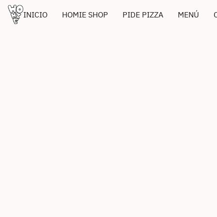
INICIO
HOMIE SHOP
PIDE PIZZA
MENÚ